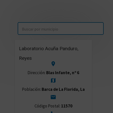
Laboratorio Acuña Panduro,
Reyes


Dirección:
Blas Infante, nº 6


Población:
Barca de La Florida, La


Código Postal:
11570