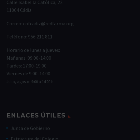
Calle Isabel la Católica, 22
11004 Cádiz
Correo:
cofcadiz@redfarma.org
Teléfono:
956 211 811
Horario de lunes a jueves:
Mañanas: 09:00-14:00
Tardes: 17:00-19:00
Viernes de 9:00-14:00
Julio, agosto: 9:00 a 14:00 h
ENLACES ÚTILES
Junta de Gobierno
Estructura del Colegio