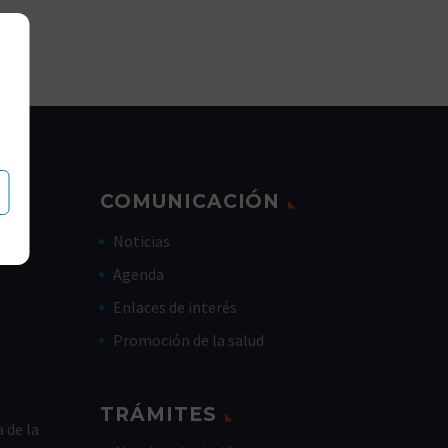
COMUNICACIÓN
Noticias
Agenda
Enlaces de interés
Promoción de la salud
TRÁMITES
 de la