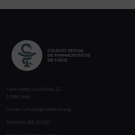
Calle Isabel la Católica, 22
11004 Cádiz
Correo:
cofcadiz@redfarma.org
Teléfono:
956 211 811
Horario de lunes a jueves: