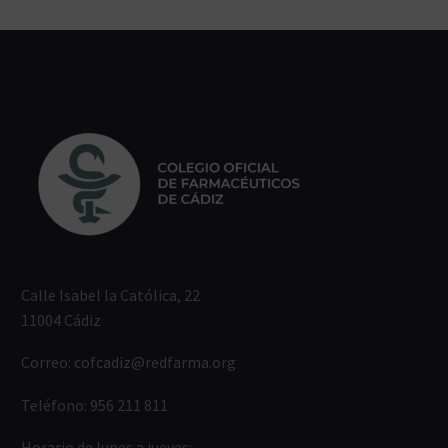
Calle Isabel la Católica, 22
11004 Cádiz
Correo:
cofcadiz@redfarma.org
Teléfono:
956 211 811
Horario de lunes a jueves: