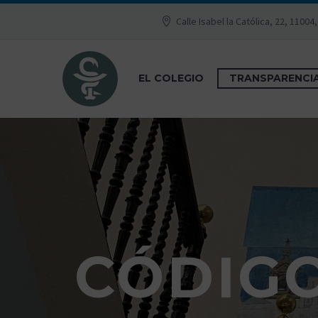
Calle Isabel la Católica, 22, 11004
EL COLEGIO
TRANSPARENCI
CÓDIG