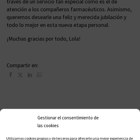
través de un servicio tan especial como es el de
atención a los compañeros farmacéuticos. Asimismo,
queremos desearle una feliz y merecida jubilación y
todo lo mejor en esta nueva etapa personal.
¡Muchas gracias por todo, Lola!
Compartir en:
Gestionar el consentimiento de
las cookies
Utilizamos cookies propias y de terceros para ofrecerte una mejor experiencia de