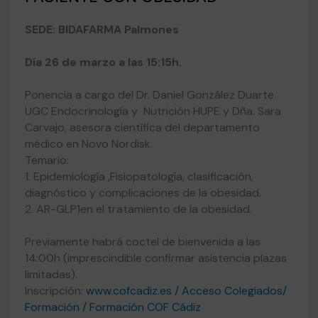
SEDE: BIDAFARMA Palmones
Día 26 de marzo a las 15:15h.
Ponencia a cargo del Dr. Daniel González Duarte.
UGC Endocrinología y Nutrición HUPE y Dña. Sara
Carvajo, asesora científica del departamento
médico en Novo Nordisk.
Temario:
1. Epidemiología ,Fisiopatología, clasificación,
diagnóstico y complicaciones de la obesidad.
2. AR-GLP1en el tratamiento de la obesidad.
Previamente habrá coctel de bienvenida a las
14:00h (imprescindible confirmar asistencia plazas
limitadas).
Inscripción:
www.cofcadiz.es / Acceso Colegiados
/
Formación / Formación COF Cádiz