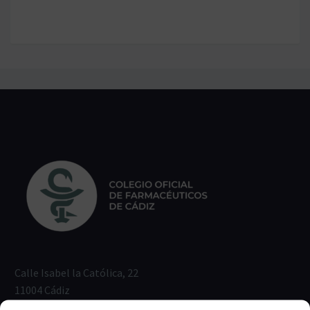
Calle Isabel la Católica, 22
11004 Cádiz