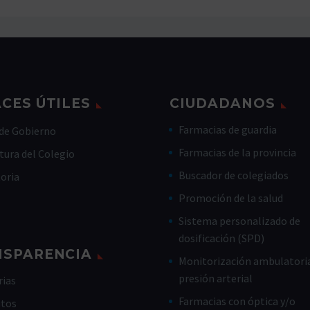
CES ÚTILES
CIUDADANOS
Farmacias de guardia
de Gobierno
Farmacias de la provincia
tura del Colegio
Buscador de colegiados
toria
Promoción de la salud
Sistema personalizado de
dosificación (SPD)
NSPARENCIA
Monitorización ambulatoria
presión arterial
ias
Farmacias con óptica y/o
utos