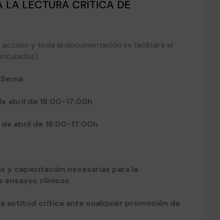
A LA LECTURA CRÍTICA DE
e acceso y toda la documentación se facilitará el
triculados).
 Serna
de abril de 16:00-17:00h
.
 de abril de 16:00-17:00h
as y capacitación necesarias para la
s ensayos clínicos.
la actitud crítica ante cualquier promoción de