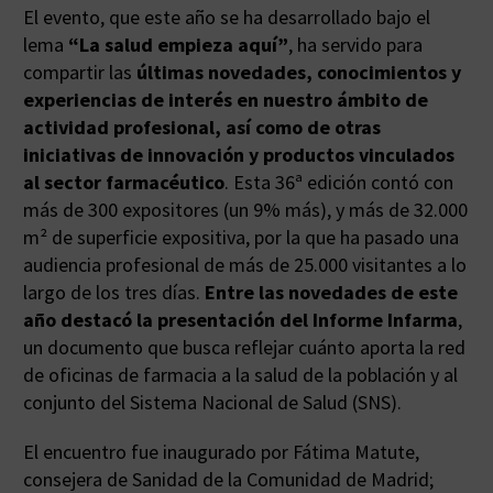
El evento, que este año se ha desarrollado bajo el
lema
“La salud empieza aquí”
, ha servido para
compartir las
últimas novedades, conocimientos y
experiencias de interés en nuestro ámbito de
actividad profesional, así como de otras
iniciativas de innovación y productos vinculados
al sector farmacéutico
. Esta 36ª edición contó con
más de 300 expositores (un 9% más), y más de 32.000
m² de superficie expositiva, por la que ha pasado una
audiencia profesional de más de 25.000 visitantes a lo
largo de los tres días.
Entre las novedades de este
año destacó la presentación del Informe Infarma
,
un documento que busca reflejar cuánto aporta la red
de oficinas de farmacia a la salud de la población y al
conjunto del Sistema Nacional de Salud (SNS).
El encuentro fue inaugurado por Fátima Matute,
consejera de Sanidad de la Comunidad de Madrid;