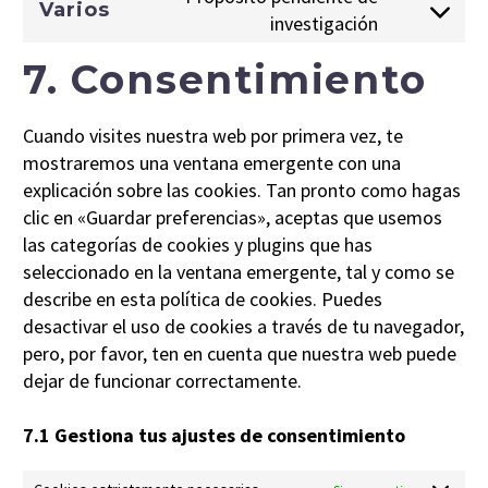
Varios
service
investigación
Consent
funcionales
to
7. Consentimiento
service
varios
Cuando visites nuestra web por primera vez, te
mostraremos una ventana emergente con una
explicación sobre las cookies. Tan pronto como hagas
clic en «Guardar preferencias», aceptas que usemos
las categorías de cookies y plugins que has
seleccionado en la ventana emergente, tal y como se
describe en esta política de cookies. Puedes
desactivar el uso de cookies a través de tu navegador,
pero, por favor, ten en cuenta que nuestra web puede
dejar de funcionar correctamente.
7.1 Gestiona tus ajustes de consentimiento