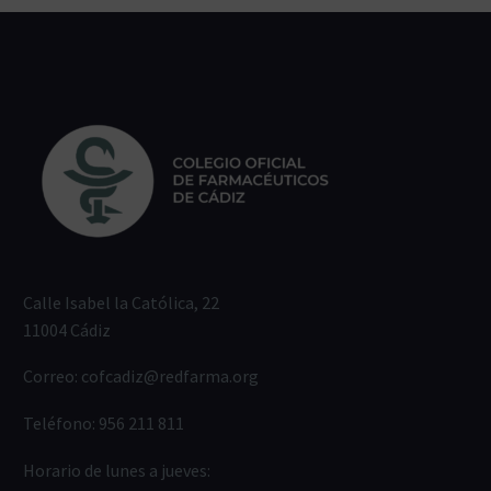
Calle Isabel la Católica, 22
11004 Cádiz
Correo:
cofcadiz@redfarma.org
Teléfono:
956 211 811
Horario de lunes a jueves: