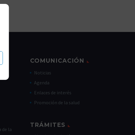
COMUNICACIÓN
Noticias
Agenda
Enlaces de interés
Promoción de la salud
TRÁMITES
 de la