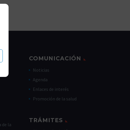
COMUNICACIÓN
Noticias
Agenda
Enlaces de interés
Promoción de la salud
TRÁMITES
 de la