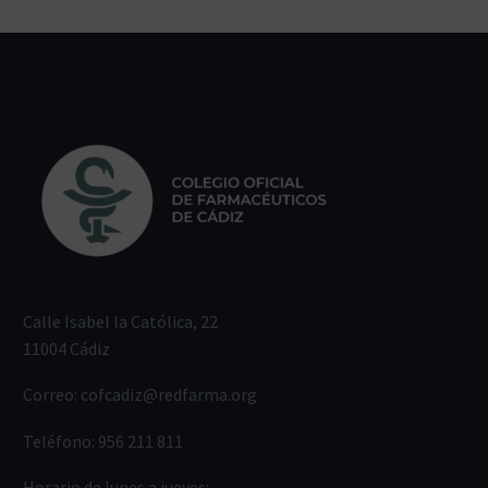
Calle Isabel la Católica, 22
11004 Cádiz
Correo:
cofcadiz@redfarma.org
Teléfono:
956 211 811
Horario de lunes a jueves: