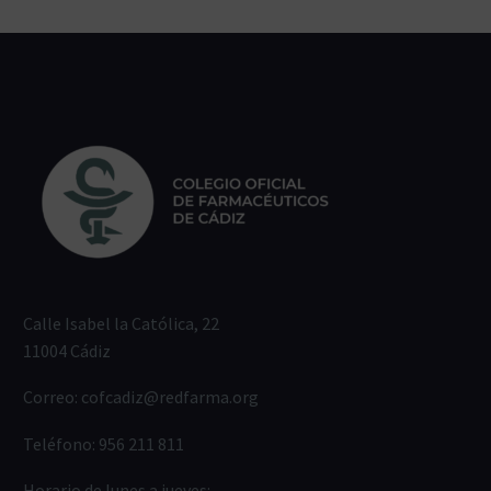
Calle Isabel la Católica, 22
11004 Cádiz
Correo:
cofcadiz@redfarma.org
Teléfono:
956 211 811
Horario de lunes a jueves: