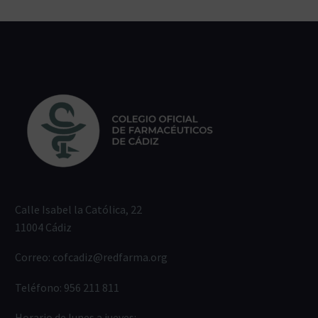
Calle Isabel la Católica, 22
11004 Cádiz
Correo:
cofcadiz@redfarma.org
Teléfono:
956 211 811
Horario de lunes a jueves: