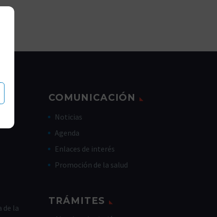
COMUNICACIÓN
Noticias
Agenda
Enlaces de interés
Promoción de la salud
TRÁMITES
 de la