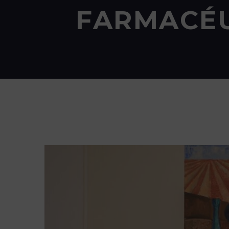
FARMACÉU