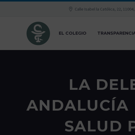
Calle Isabel la Católica, 22, 11004
EL COLEGIO
TRANSPARENCI
LA DEL
ANDALUCÍA 
SALUD 