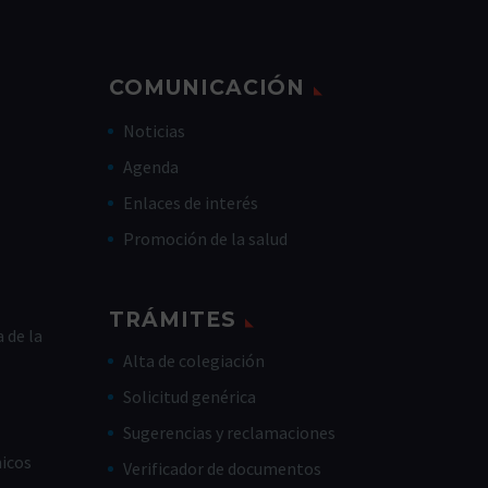
COMUNICACIÓN
Noticias
Agenda
Enlaces de interés
Promoción de la salud
TRÁMITES
 de la
Alta de colegiación
Solicitud genérica
Sugerencias y reclamaciones
nicos
Verificador de documentos