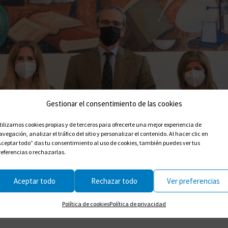
Gestionar el consentimiento de las cookies
tilizamos cookies propias y de terceros para ofrecerte una mejor experiencia de
avegación, analizar el tráfico del sitio y personalizar el contenido. Al hacer clic en
Aceptar todo” das tu consentimiento al uso de cookies, también puedes ver tus
referencias o rechazarlas.
Aceptar todo
Rechazar todo
Ver preferencias
Política de cookies
Política de privacidad