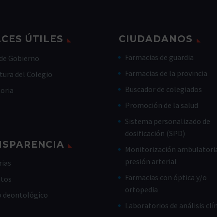
CES ÚTILES
CIUDADANOS
Farmacias de guardia
de Gobierno
Farmacias de la provincia
tura del Colegio
Buscador de colegiados
toria
Promoción de la salud
Sistema personalizado de
dosificación (SPD)
NSPARENCIA
Monitorización ambulatoria
presión arterial
ias
Farmacias con óptica y/o
utos
ortopedia
o deontológico
Laboratorios de análisis clí