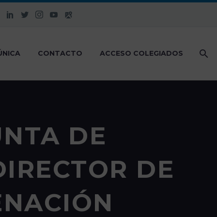
ÚNICA
CONTACTO
ACCESO COLEGIADOS
UNTA DE
DIRECTOR DE
ENACIÓN