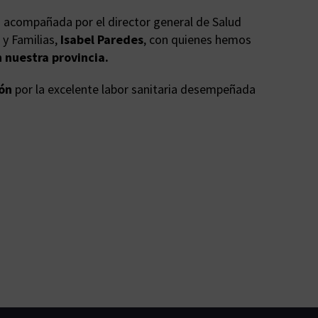
o acompañada por el director general de Salud
d y Familias,
Isabel Paredes
, con quienes hemos
 nuestra provincia.
ión
por la excelente labor sanitaria desempeñada