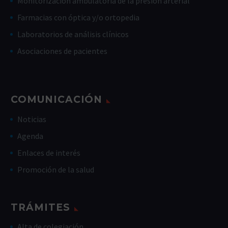
Monitorización ambulatoria de la presión arterial
Farmacias con óptica y/o ortopedia
Laboratorios de análisis clínicos
Asociaciones de pacientes
COMUNICACIÓN
Noticias
Agenda
Enlaces de interés
Promoción de la salud
TRÁMITES
Alta de colegiación