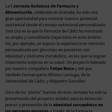
La
I Jornada Andaluza de Farmacia y
Alimentación
, celebrada en Granada, ha sido una
gran oportunidad para mostrar nuestro potencial
asistencial desde el consejo nutricional personalizado.
Una cita en la que la Farmacia de Cádiz ha mostrado
su amplia y consolidada trayectoria en este ámbito.
Así, por ejemplo, se expuso la experiencia en nutrición
personalizada por glucotipo en pacientes con
obesidad y síndrome metabólico, en los que se logran
importante mejoras en su salud. Un proyecto liderado
por nuestro compañero
Felipe Mozo
y del que
también forman parte Alfonso Lechuga, de la
Universidad de Cádiz, y Alejandro González.
Otro de los ‘platos’ fuertes de esta Jornada ha sido la
presentación del proyecto andaluz para la detección
precoz y prevención de la
obesidad sarcopénica en
las personas mayores
a través de la farmacia