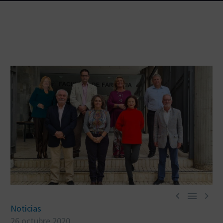



Noticias
26 octubre 2020