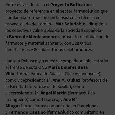
Entre éstas, destaca el
Proyecto Boticarios
–
proyecto de referencia en el sector farmacéutico que
combina la formación con la asistencia técnica en
proyectos de desarrollo–,
Más Saludable
–dirigido a
los colectivos vulnerables de la sociedad española–
o
Banco de Medicamentos
, proyecto de donación de
fármacos y material sanitario, con 128 ONGs
beneficiarias y 80 laboratorios colaboradores.
Junto a Rabasco y a nuestra compañera Lola, estarán
al frente de esta ONG
María Dolores de la
Villa
(farmacéutica de Análisis Clínicos onubense)
como vicepresidenta 1ª,
Ana M. Quílez
(profesora de
la Facultad de Farmacia de Sevilla), como
vicepresidenta 2ª,
Ángel Martín
(farmacéutico
malagueño) como tesorero, y
Ana Mª
Aliaga
(farmacéutica comunitaria en Pamplona)
y
Fernando Cansino
(farmacéutico comunitario en