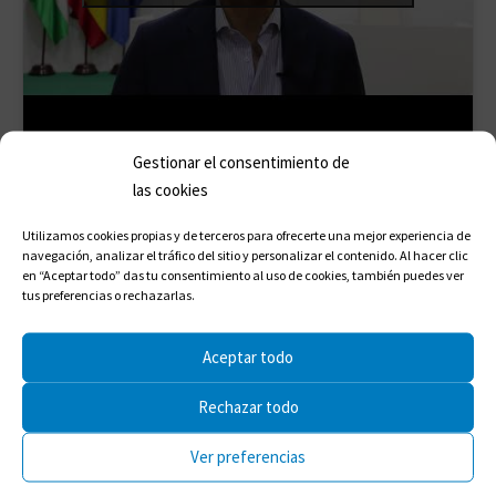
Gestionar el consentimiento de
las cookies
Compartir en:
Utilizamos cookies propias y de terceros para ofrecerte una mejor experiencia de
navegación, analizar el tráfico del sitio y personalizar el contenido. Al hacer clic
en “Aceptar todo” das tu consentimiento al uso de cookies, también puedes ver
tus preferencias o rechazarlas.
Aceptar todo
Rechazar todo
Ver preferencias