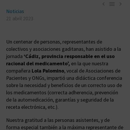



Noticias
21 abril 2023
Un centenar de personas, representantes de
colectivos y asociaciones gaditanas, han asistido a la
jornada
‘Cádiz, provincia responsable en el uso
racional del medicamento’,
en la que nuestra
compañera
Lola Palomino
, vocal de Asociaciones de
Pacientes y ONGs, impartió una didáctica conferencia
sobre la necesidad y beneficios de un correcto uso de
los medicamentos (correcta adherencia, prevención
de la automedicación, garantías y seguridad de la
receta electrónica, etc.).
Nuestra gratitud a las personas asistentes, y de
forma especial también a la máxima representante de